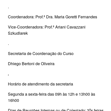
.
Coordenadora: Prof.ª Dra. Maria Goretti Fernandes
Vice-Coordenadora: Prof.ª Ariani Cavazzani
Szkudlarek
.
Secretaria de Coordenação do Curso
Dhiego Bertoni de Oliveira
.
Horário de atendimento da secretaria
Segunda a sexta-feira das 09h às 12h e 13h00 às
16h00
a
Dias de Reuniões Internas ou de Colegiado: 3
s feiras