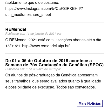
rapidamente que o de costume.
https://www.instagram.com/tv/CaFSlPXBHrl/?
utm_medium=share_sheet
REMendel
Publicado em:
11 de janeiro de 2021
por
O REMendel 2021 está com inscrições abertas até o dia
15/01/21. http://www.remendel.ufpr.br/
De 01 a 05 de Outubro de 2018 acontece a
Semana de Pós Graduação da Genética (SPOG)
Publicado em:
1 de outubro de 2018
por
Os alunos de pós-graduação da Genética apresentam
seus trabalhos, que serão avaliados quanto à qualidade
e possibilidade de execução. Todos são convidados.
Mais Notícias