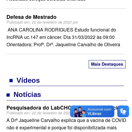
Defesa de Mestrado
Publicado em:
22 de fevereiro de 2022
por
ANA CAROLINA RODRIGUES Estudo funcional do
IncRNA uc.147 em câncer. Dia 31/03/2022 às 09:00
Orientadora: Profª. Drª. Jaqueline Carvalho de Oliveira
Mais Destaques
Vídeos
Notícias
Pesquisadora do LabCHO fala sobre as vacinas
Publicado em:
22 de fevereiro de 2022
por
A Drª Jaqueline Carvalho explica que a vacina de COVID
não é experimental e porque foi disponibilizada mais