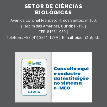
SETOR DE CIÊNCIAS
BIOLÓGICAS
Avenida Coronel Francisco H. dos Santos, nº 100,
| Jardim das Américas,
Curitiba - PR |
CEP: 81531-980 |
Telefone: +55 (41) 3361-1799 | E-mail: biodir@ufpr.br