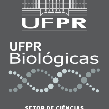
SETOR DE CIÊNCIAS