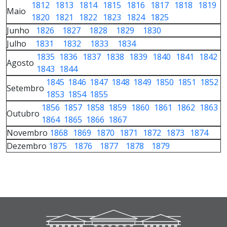
1812
1813
1814
1815
1816
1817
1818
1819
Maio
1820
1821
1822
1823
1824
1825
Junho
1826
1827
1828
1829
1830
Julho
1831
1832
1833
1834
1835
1836
1837
1838
1839
1840
1841
1842
Agosto
1843
1844
1845
1846
1847
1848
1849
1850
1851
1852
Setembro
1853
1854
1855
1856
1857
1858
1859
1860
1861
1862
1863
Outubro
1864
1865
1866
1867
Novembro
1868
1869
1870
1871
1872
1873
1874
Dezembro
1875
1876
1877
1878
1879