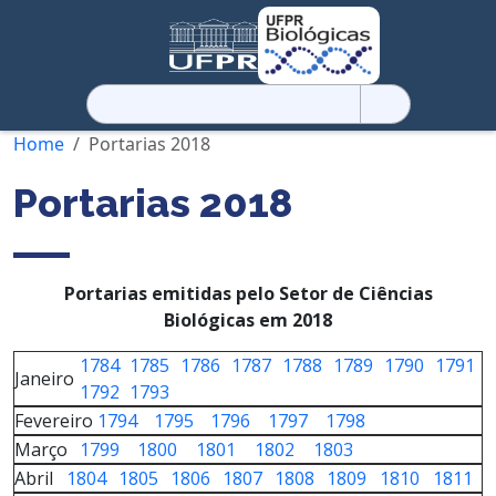
Pesquisar
por:
Home
Portarias 2018
Portarias 2018
Portarias emitidas pelo Setor de Ciências
Biológicas em 2018
1784
1785
1786
1787
1788
1789
1790
1791
Janeiro
1792
1793
Fevereiro
1794
1795
1796
1797
1798
Março
1799
1800
1801
1802
1803
Abril
1804
1805
1806
1807
1808
1809
1810
1811