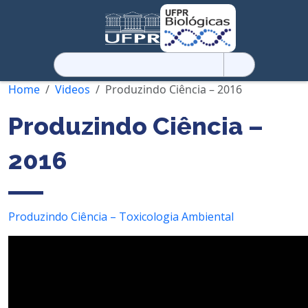
Pesquisar
por:
Home
Videos
Produzindo Ciência – 2016
Produzindo Ciência –
2016
Produzindo Ciência – Toxicologia Ambiental