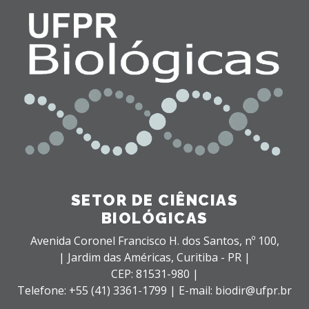
SETOR DE CIÊNCIAS
BIOLÓGICAS
Avenida Coronel Francisco H. dos Santos, nº 100,
| Jardim das Américas,
Curitiba - PR |
CEP: 81531-980 |
Telefone: +55 (41) 3361-1799 | E-mail: biodir@ufpr.br