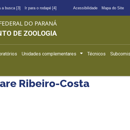
a a busca [3]
Ir para o rodapé [4]
Acessibilidade
Mapa do Site
FEDERAL DO PARANÁ
TO DE ZOOLOGIA
ratórios
Unidades complementares
Técnicos
Subcomis
mare Ribeiro-Costa