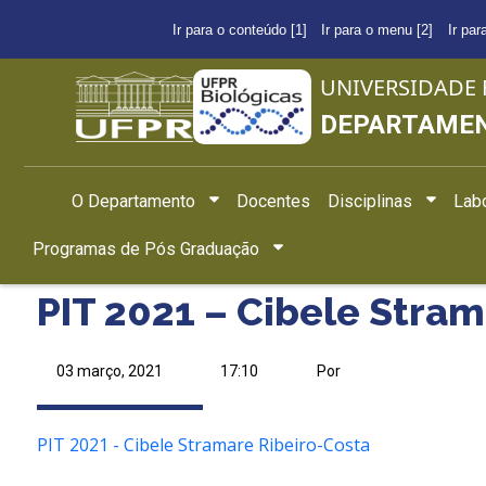
Ir para o conteúdo [1]
Ir para o menu [2]
Ir par
UNIVERSIDADE 
DEPARTAMEN
O Departamento
Docentes
Disciplinas
Labo
Programas de Pós Graduação
PIT 2021 – Cibele Stra
03 março, 2021
17:10
Por
PIT 2021 - Cibele Stramare Ribeiro-Costa