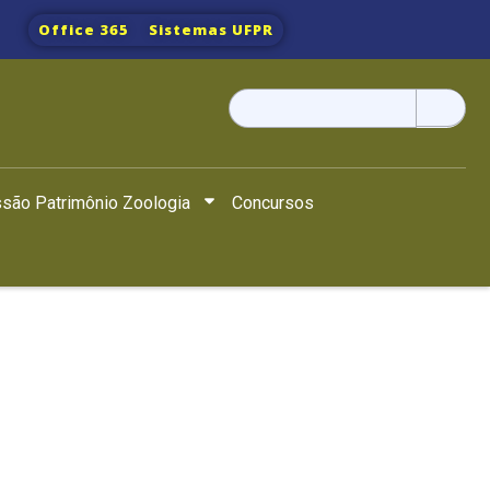
Office 365
Sistemas UFPR
Pesquisar
por:
são Patrimônio Zoologia
Concursos