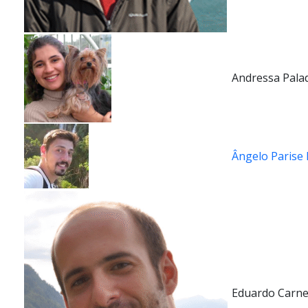
Andressa Palad
Ângelo Parise 
Eduardo Carne