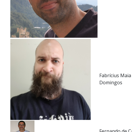
Fabrícius Maia
Domingos
Fernando de 