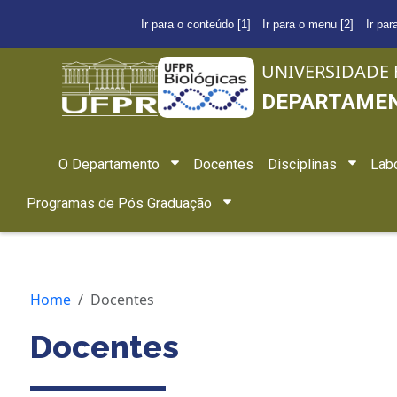
Ir para o conteúdo [1]
Ir para o menu [2]
Ir par
UNIVERSIDADE 
DEPARTAMEN
O Departamento
Docentes
Disciplinas
Labo
Programas de Pós Graduação
Home
Docentes
Docentes