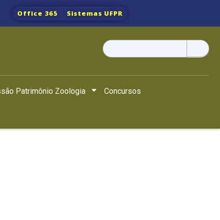
Office 365
Sistemas UFPR
Pesquisar
por:
são Patrimônio Zoologia
Concursos