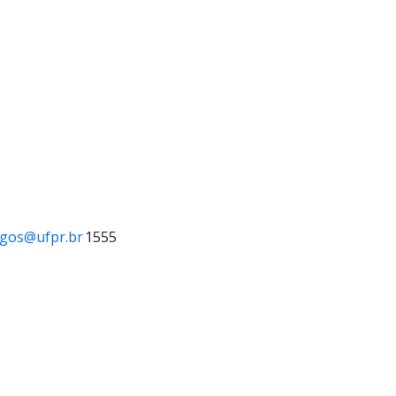
ngos@ufpr.br
1555