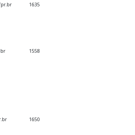
fpr.br
1635
.br
1558
.br
1650