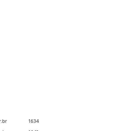
.br
1634