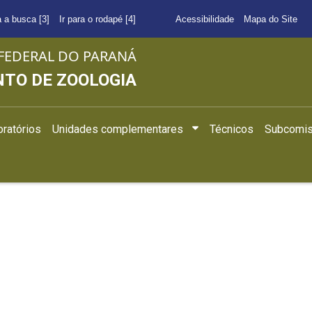
a a busca [3]
Ir para o rodapé [4]
Acessibilidade
Mapa do Site
FEDERAL DO PARANÁ
TO DE ZOOLOGIA
ratórios
Unidades complementares
Técnicos
Subcomis