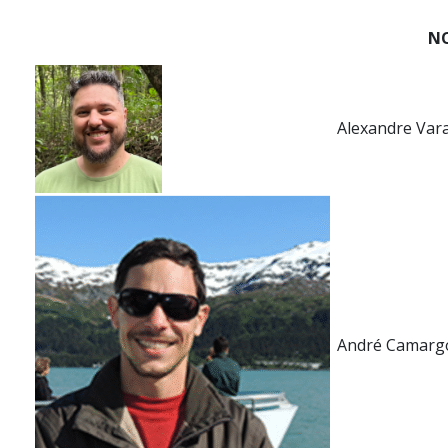
N
Alexandre Var
André Camarg