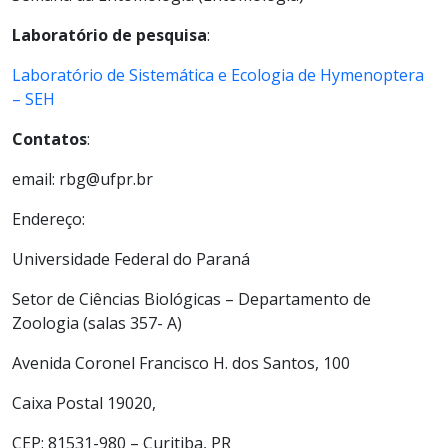
Laboratório de pesquisa
:
Laboratório de Sistemática e Ecologia de Hymenoptera
– SEH
Contatos
:
email: rbg@ufpr.br
Endereço:
Universidade Federal do Paraná
Setor de Ciências Biológicas – Departamento de
Zoologia (salas 357- A)
Avenida Coronel Francisco H. dos Santos, 100
Caixa Postal 19020,
CEP: 81531-980 – Curitiba, PR