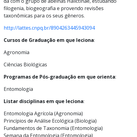
dá com o grupo de abelhas Halictinae, estudando
filogenia, biogeografia e provendo revisões
taxonômicas para os seus gêneros.
http://lattes.cnpq.br/8904263445943094
Cursos de Graduação em que leciona
:
Agronomia
Ciências Biológicas
Programas de Pós-graduação em que orienta
:
Entomologia
Listar disciplinas em que leciona
:
Entomologia Agrícola (Agronomia)
Princípios de Análise Ecológica (Biologia)
Fundamentos de Taxonomia (Entomologia)
Semana da Entomologia (Entomologia)