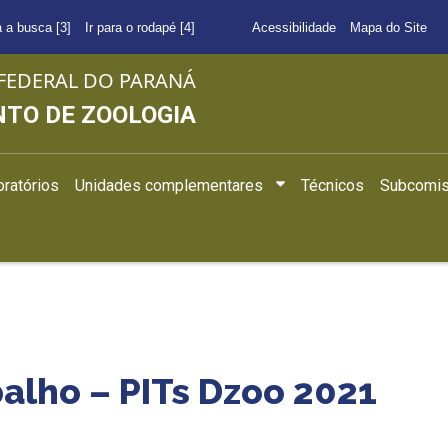
a a busca [3]
Ir para o rodapé [4]
Acessibilidade
Mapa do Site
FEDERAL DO PARANÁ
TO DE ZOOLOGIA
ratórios
Unidades complementares
Técnicos
Subcomis
balho – PITs Dzoo 2021