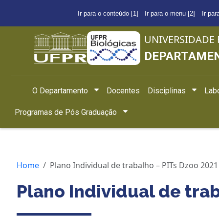
Ir para o conteúdo [1]
Ir para o menu [2]
Ir par
UNIVERSIDADE 
DEPARTAMEN
O Departamento
Docentes
Disciplinas
Labo
Programas de Pós Graduação
Home
Plano Individual de trabalho – PITs Dzoo 2021
Plano Individual de tra