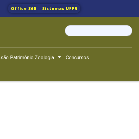
Office 365
Sistemas UFPR
Pesquisar
por:
são Patrimônio Zoologia
Concursos