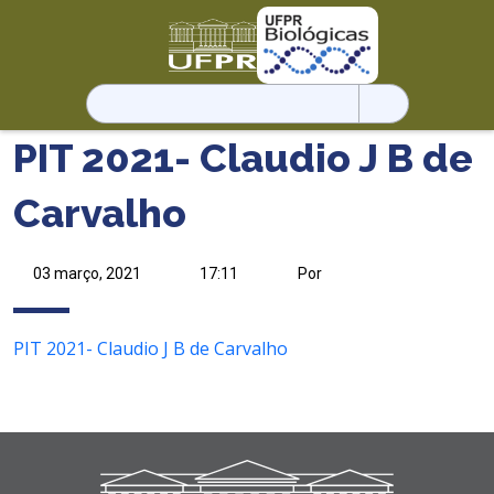
Pesquisar
por:
PIT 2021- Claudio J B de
Carvalho
03 março, 2021
17:11
Por
PIT 2021- Claudio J B de Carvalho