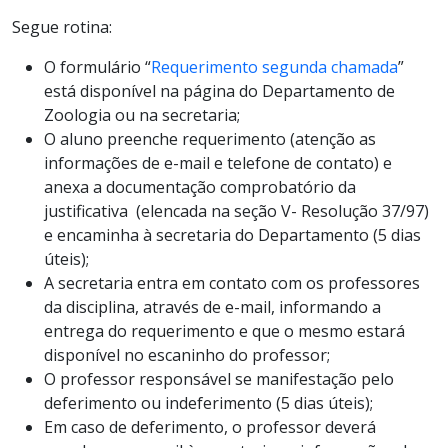
Segue rotina:
O formulário “
Requerimento segunda chamada
”
está disponível na página do Departamento de
Zoologia ou na secretaria;
O aluno preenche requerimento (atenção as
informações de e-mail e telefone de contato) e
anexa a documentação comprobatório da
justificativa (elencada na seção V- Resolução 37/97)
e encaminha à secretaria do Departamento (5 dias
úteis);
A secretaria entra em contato com os professores
da disciplina, através de e-mail, informando a
entrega do requerimento e que o mesmo estará
disponível no escaninho do professor;
O professor responsável se manifestação pelo
deferimento ou indeferimento (5 dias úteis);
Em caso de deferimento, o professor deverá