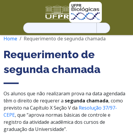
Pesquisar
por:
Home
Requerimento de segunda chamada
Requerimento de
segunda chamada
Os alunos que não realizaram prova na data agendada
têm o direito de requerer a
segunda chamada
, como
previsto na Capítulo X Seção V da
Resolução 37/97-
CEPE
, que “aprova normas básicas de controle e
registro da atividade acadêmica dos cursos de
graduação da Universidade”.