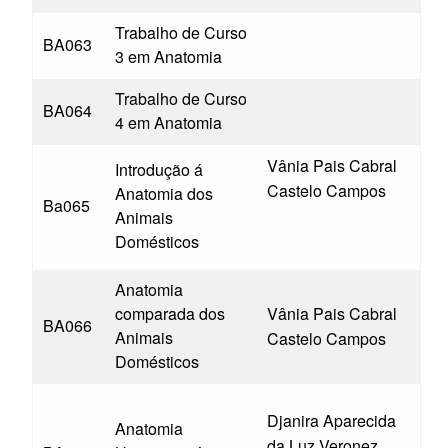
Trabalho de Curso
BA063
3 em Anatomia
Trabalho de Curso
BA064
4 em Anatomia
Vânia Pais Cabral
Introdução á
Castelo Campos
Anatomia dos
Ba065
Animais
Domésticos
Anatomia
comparada dos
Vânia Pais Cabral
BA066
Animais
Castelo Campos
Domésticos
Djanira Aparecida
Anatomia
da Luz Veronez