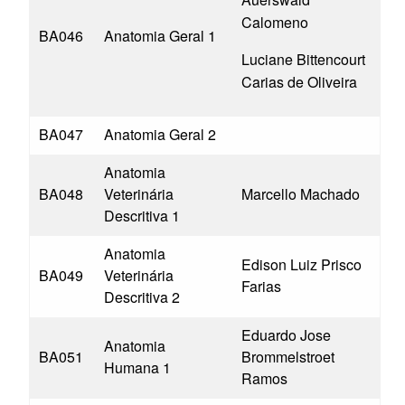
Calomeno
BA046
Anatomia Geral 1
Luciane Bittencourt
Carias de Oliveira
BA047
Anatomia Geral 2
Anatomia
BA048
Veterinária
Marcello Machado
Descritiva 1
Anatomia
Edison Luiz Prisco
BA049
Veterinária
Farias
Descritiva 2
Eduardo Jose
Anatomia
BA051
Brommelstroet
Humana 1
Ramos