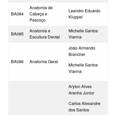
Anatomia de
Leandro Eduardo
BA084
Cabeça e
Kluppel
Pescoço
Anatomia e
Michelle Santos
BA085
Escultura Dental
Vianna
João Armando
Brancher
BA086
Anatomia Geral
Michelle Santos
Vianna
Aryton Alves
Aranha Junior
Carlos Alexandre
dos Santos