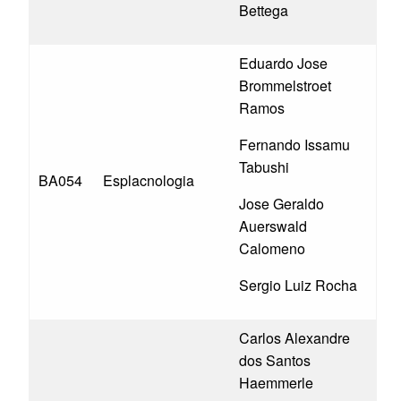
Bettega
Eduardo Jose
Brommelstroet
Ramos
Fernando Issamu
Tabushi
BA054
Esplacnologia
Jose Geraldo
Auerswald
Calomeno
Sergio Luiz Rocha
Carlos Alexandre
dos Santos
Haemmerle