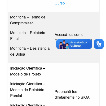
Curso
Monitoria – Termo de
Compromisso
Monitoria – Relatório
Acessá-los como
Final
formulário nato do SEI
Monitoria – Desistência
de Bolsa
Iniciação Científica –
Modelo de Projeto
Iniciação Científica –
Modelo de Relatório
Preenchê-los
Parcial
diretamente no SIGA
Iniciação Científica –