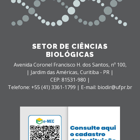
SETOR DE CIÊNCIAS
BIOLÓGICAS
Avenida Coronel Francisco H. dos Santos, nº 100,
| Jardim das Américas,
Curitiba - PR |
CEP: 81531-980 |
Telefone: +55 (41) 3361-1799 | E-mail: biodir@ufpr.br