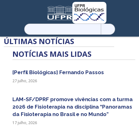
Pesquisar
por:
ÚLTIMAS NOTÍCIAS
NOTÍCIAS MAIS LIDAS
[Perfil Biológicas] Fernando Passos
27 julho, 2026
LAM-SF/DPRF promove vivências com a turma
2026 de Fisioterapia na disciplina “Panoramas
da Fisioterapia no Brasil e no Mundo”
17 julho, 2026