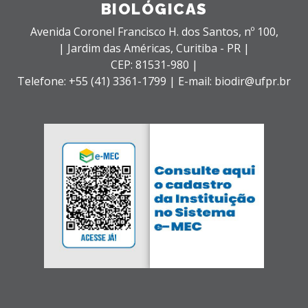
BIOLÓGICAS
Avenida Coronel Francisco H. dos Santos, nº 100,
| Jardim das Américas,
Curitiba - PR |
CEP: 81531-980 |
Telefone: +55 (41) 3361-1799 | E-mail: biodir@ufpr.br