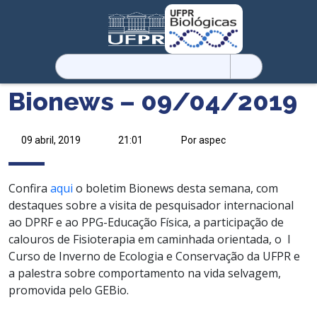
Pesquisar
por:
Bionews – 09/04/2019
09 abril, 2019
21:01
Por aspec
Confira
aqui
o boletim Bionews desta semana, com
destaques sobre a visita de pesquisador internacional
ao DPRF e ao PPG-Educação Física, a participação de
calouros de Fisioterapia em caminhada orientada, o I
Curso de Inverno de Ecologia e Conservação da UFPR e
a palestra sobre comportamento na vida selvagem,
promovida pelo GEBio.