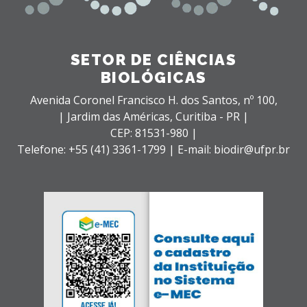
SETOR DE CIÊNCIAS
BIOLÓGICAS
Avenida Coronel Francisco H. dos Santos, nº 100,
| Jardim das Américas,
Curitiba - PR |
CEP: 81531-980 |
Telefone: +55 (41) 3361-1799 | E-mail: biodir@ufpr.br