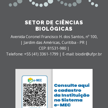
SETOR DE CIÊNCIAS
BIOLÓGICAS
Avenida Coronel Francisco H. dos Santos, nº 100,
| Jardim das Américas,
Curitiba - PR |
CEP: 81531-980 |
Telefone: +55 (41) 3361-1799 | E-mail: biodir@ufpr.br