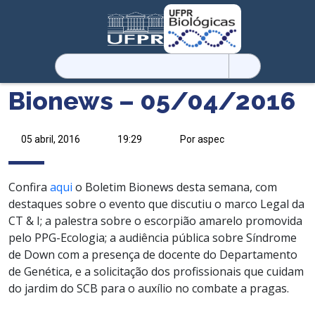
Pesquisar
por:
Bionews – 05/04/2016
05 abril, 2016
19:29
Por aspec
Confira
aqui
o Boletim Bionews desta semana, com
destaques sobre o evento que discutiu o marco Legal da
CT & I; a palestra sobre o escorpião amarelo promovida
pelo PPG-Ecologia; a audiência pública sobre Síndrome
de Down com a presença de docente do Departamento
de Genética, e a solicitação dos profissionais que cuidam
do jardim do SCB para o auxílio no combate a pragas.