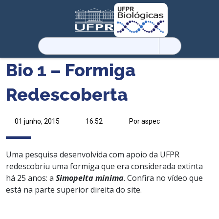
Pesquisar
por:
Bio 1 – Formiga
Redescoberta
01 junho, 2015
16:52
Por aspec
Uma pesquisa desenvolvida com apoio da UFPR
redescobriu uma formiga que era considerada extinta
há 25 anos: a
Simopelta minima
. Confira no vídeo que
está na parte superior direita do site.