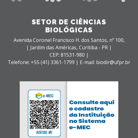
SETOR DE CIÊNCIAS
BIOLÓGICAS
Avenida Coronel Francisco H. dos Santos, nº 100,
| Jardim das Américas,
Curitiba - PR |
CEP: 81531-980 |
Telefone: +55 (41) 3361-1799 | E-mail: biodir@ufpr.br