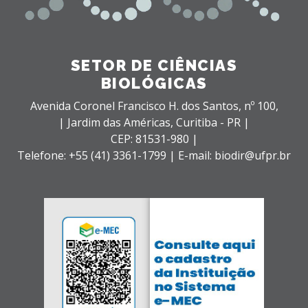
SETOR DE CIÊNCIAS
BIOLÓGICAS
Avenida Coronel Francisco H. dos Santos, nº 100,
| Jardim das Américas,
Curitiba - PR |
CEP: 81531-980 |
Telefone: +55 (41) 3361-1799 | E-mail: biodir@ufpr.br