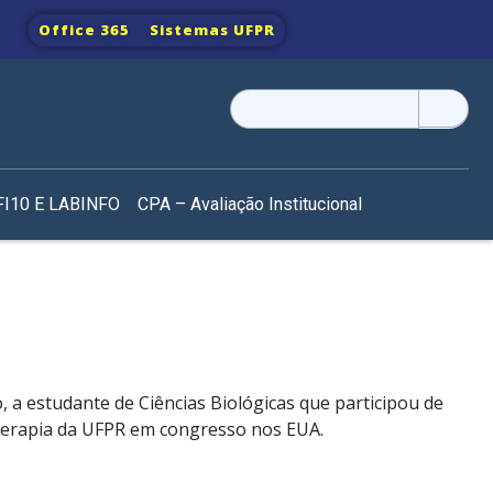
Office 365
Sistemas UFPR
Pesquisar
por:
I10 E LABINFO
CPA – Avaliação Institucional
a estudante de Ciências Biológicas que participou de
ioterapia da UFPR em congresso nos EUA.