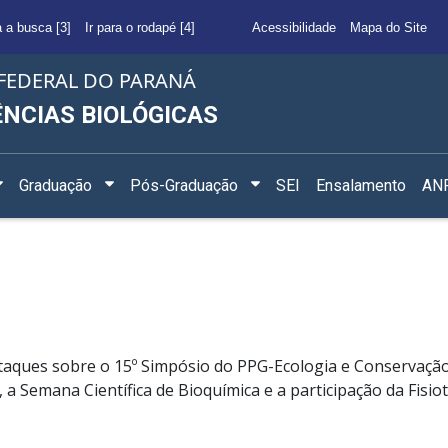
a a busca [3]
Ir para o rodapé [4]
Acessibilidade
Mapa do Site
FEDERAL DO PARANÁ
ÊNCIAS BIOLÓGICAS
Graduação
Pós-Graduação
SEI
Ensalamento
ANF
ques sobre o 15º Simpósio do PPG-Ecologia e Conservação, 
 a Semana Científica de Bioquímica e a participação da Fis