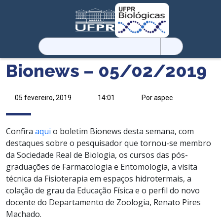
Pesquisar
por:
Bionews – 05/02/2019
05 fevereiro, 2019
14:01
Por aspec
Confira
aqui
o boletim Bionews desta semana, com
destaques sobre o pesquisador que tornou-se membro
da Sociedade Real de Biologia, os cursos das pós-
graduações de Farmacologia e Entomologia, a visita
técnica da Fisioterapia em espaços hidrotermais, a
colação de grau da Educação Física e o perfil do novo
docente do Departamento de Zoologia, Renato Pires
Machado.