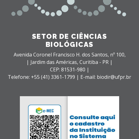
SETOR DE CIÊNCIAS
BIOLÓGICAS
Avenida Coronel Francisco H. dos Santos, nº 100,
| Jardim das Américas,
Curitiba - PR |
CEP: 81531-980 |
Telefone: +55 (41) 3361-1799 | E-mail: biodir@ufpr.br