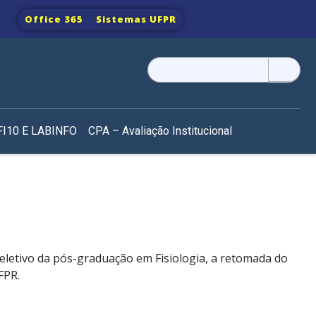
Office 365
Sistemas UFPR
Pesquisar
por:
I10 E LABINFO
CPA – Avaliação Institucional
letivo da pós-graduação em Fisiologia, a retomada do
FPR.