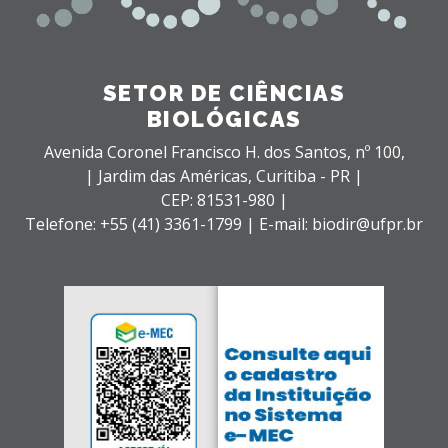
SETOR DE CIÊNCIAS
BIOLÓGICAS
Avenida Coronel Francisco H. dos Santos, nº 100,
| Jardim das Américas,
Curitiba - PR |
CEP: 81531-980 |
Telefone: +55 (41) 3361-1799 | E-mail: biodir@ufpr.br