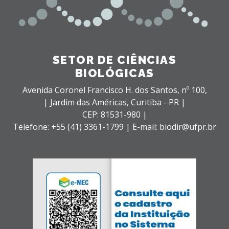
SETOR DE CIÊNCIAS
BIOLÓGICAS
Avenida Coronel Francisco H. dos Santos, nº 100,
| Jardim das Américas,
Curitiba - PR |
CEP: 81531-980 |
Telefone: +55 (41) 3361-1799 | E-mail: biodir@ufpr.br