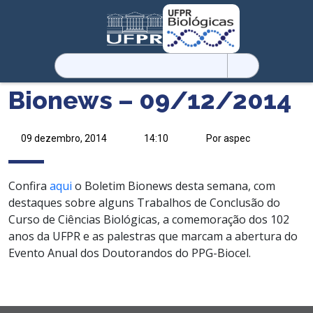
Pesquisar
por:
Bionews – 09/12/2014
09 dezembro, 2014
14:10
Por aspec
Confira
aqui
o Boletim Bionews desta semana, com
destaques sobre alguns Trabalhos de Conclusão do
Curso de Ciências Biológicas, a comemoração dos 102
anos da UFPR e as palestras que marcam a abertura do
Evento Anual dos Doutorandos do PPG-Biocel.