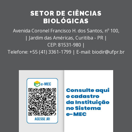
SETOR DE CIÊNCIAS
BIOLÓGICAS
Avenida Coronel Francisco H. dos Santos, nº 100,
| Jardim das Américas,
Curitiba - PR |
CEP: 81531-980 |
Telefone: +55 (41) 3361-1799 | E-mail: biodir@ufpr.br