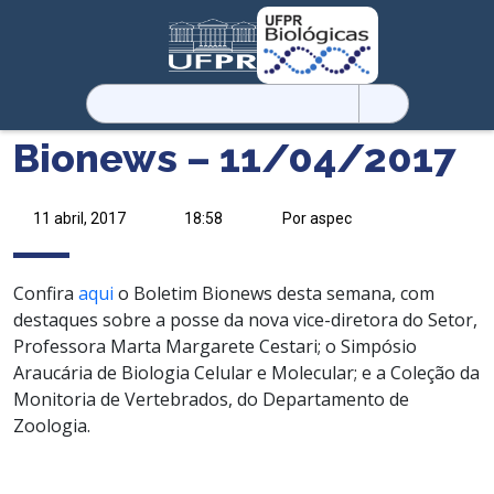
Pesquisar
por:
Bionews – 11/04/2017
11 abril, 2017
18:58
Por aspec
Confira
aqui
o Boletim Bionews desta semana, com
destaques sobre a posse da nova vice-diretora do Setor,
Professora Marta Margarete Cestari; o Simpósio
Araucária de Biologia Celular e Molecular; e a Coleção da
Monitoria de Vertebrados, do Departamento de
Zoologia.