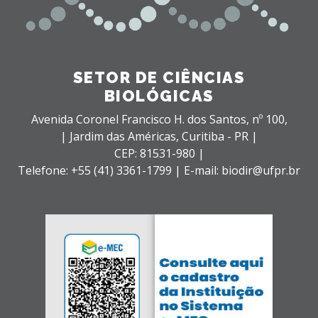
SETOR DE CIÊNCIAS
BIOLÓGICAS
Avenida Coronel Francisco H. dos Santos, nº 100,
| Jardim das Américas,
Curitiba - PR |
CEP: 81531-980 |
Telefone: +55 (41) 3361-1799 | E-mail: biodir@ufpr.br