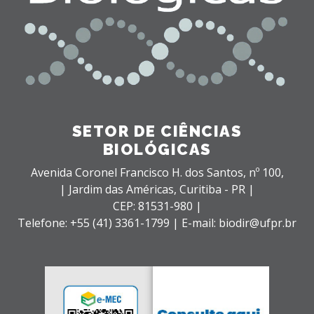
SETOR DE CIÊNCIAS
BIOLÓGICAS
Avenida Coronel Francisco H. dos Santos, nº 100,
| Jardim das Américas,
Curitiba - PR |
CEP: 81531-980 |
Telefone: +55 (41) 3361-1799 | E-mail: biodir@ufpr.br