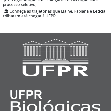
processo seletivo;
🏛️️ Conheça as trajetórias que Elaine, Fabiana e Letícia
trilharam até chegar à UFPR.