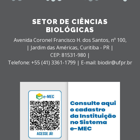
SETOR DE CIÊNCIAS
BIOLÓGICAS
Avenida Coronel Francisco H. dos Santos, nº 100,
| Jardim das Américas,
Curitiba - PR |
CEP: 81531-980 |
Telefone: +55 (41) 3361-1799 | E-mail: biodir@ufpr.br