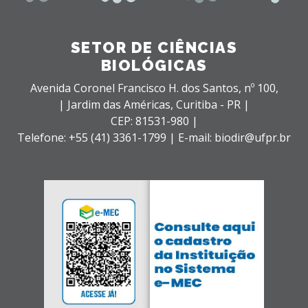
SETOR DE CIÊNCIAS
BIOLÓGICAS
Avenida Coronel Francisco H. dos Santos, nº 100,
| Jardim das Américas,
Curitiba - PR |
CEP: 81531-980 |
Telefone: +55 (41) 3361-1799 | E-mail: biodir@ufpr.br