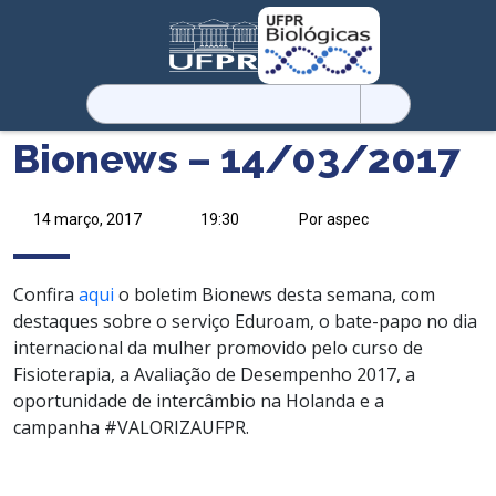
Pesquisar
por:
Bionews – 14/03/2017
14 março, 2017
19:30
Por aspec
Confira
aqui
o boletim Bionews desta semana, com
destaques sobre o serviço Eduroam, o bate-papo no dia
internacional da mulher promovido pelo curso de
Fisioterapia, a Avaliação de Desempenho 2017, a
oportunidade de intercâmbio na Holanda e a
campanha #VALORIZAUFPR.