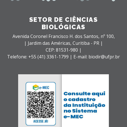
SETOR DE CIÊNCIAS
BIOLÓGICAS
Avenida Coronel Francisco H. dos Santos, nº 100,
| Jardim das Américas,
Curitiba - PR |
CEP: 81531-980 |
Telefone: +55 (41) 3361-1799 | E-mail: biodir@ufpr.br