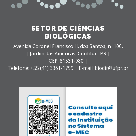
SETOR DE CIÊNCIAS
BIOLÓGICAS
Avenida Coronel Francisco H. dos Santos, nº 100,
| Jardim das Américas,
Curitiba - PR |
CEP: 81531-980 |
Telefone: +55 (41) 3361-1799 | E-mail: biodir@ufpr.br