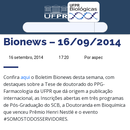
Pesquisar
por:
Bionews – 16/09/2014
16 setembro, 2014
17:20
Por aspec
Confira
aqui
o Boletim Bionews desta semana, com
destaques sobre a Tese de doutorado do PPG-
Farmacologia da UFPR que dá origem a publicação
internacional, as Inscrições abertas em três programas
de Pós-Graduação do SCB, a Doutoranda em Bioquímica
que venceu Prêmio Henri Nestlé e o evento
#SOMOSTODOSSERVIDORES.