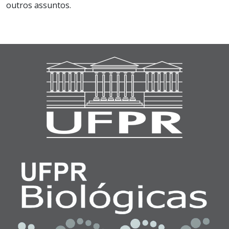
outros assuntos.