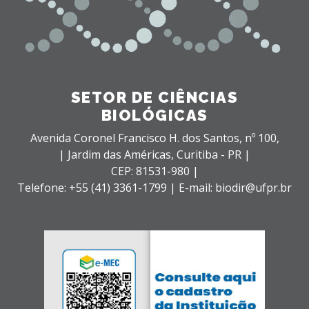
SETOR DE CIÊNCIAS
BIOLÓGICAS
Avenida Coronel Francisco H. dos Santos, nº 100,
| Jardim das Américas,
Curitiba - PR |
CEP: 81531-980 |
Telefone: +55 (41) 3361-1799 | E-mail: biodir@ufpr.br