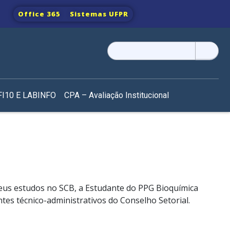
Office 365
Sistemas UFPR
Pesquisar
por:
I10 E LABINFO
CPA – Avaliação Institucional
eus estudos no SCB, a Estudante do PPG Bioquímica
es técnico-administrativos do Conselho Setorial.