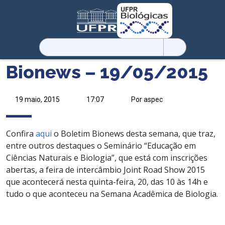
Pesquisar
por:
Bionews – 19/05/2015
19 maio, 2015
17:07
Por aspec
Confira
aqui
o Boletim Bionews desta semana, que traz,
entre outros destaques o Seminário “Educação em
Ciências Naturais e Biologia”, que está com inscrições
abertas, a feira de intercâmbio Joint Road Show 2015
que acontecerá nesta quinta-feira, 20, das 10 às 14h e
tudo o que aconteceu na Semana Acadêmica de Biologia.