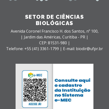
SETOR DE CIÊNCIAS
BIOLÓGICAS
Avenida Coronel Francisco H. dos Santos, nº 100,
| Jardim das Américas,
Curitiba - PR |
CEP: 81531-980 |
Telefone: +55 (41) 3361-1799 | E-mail: biodir@ufpr.br