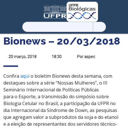
Pesquisar
por:
Bionews – 20/03/2018
20 março, 2018
18:30
Por aspec
Confira
aqui
o boletim Bionews desta semana, com
destaques sobre a série “Nossas Mulheres”, o III
Seminário Internacional de Políticas Públicas
para o Esporte, a transmissão do simpósio sobre
Biologia Celular no Brasil, a participação da UFPR no
dia Internacional da Síndrome de Down, as pesquisas
que agregam valor a subprodutos da soja e do etanol
e a eleição de representantes dos servidores técnico-