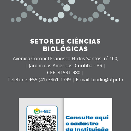
SETOR DE CIÊNCIAS
BIOLÓGICAS
Avenida Coronel Francisco H. dos Santos, nº 100,
| Jardim das Américas,
Curitiba - PR |
CEP: 81531-980 |
Telefone: +55 (41) 3361-1799 | E-mail: biodir@ufpr.br