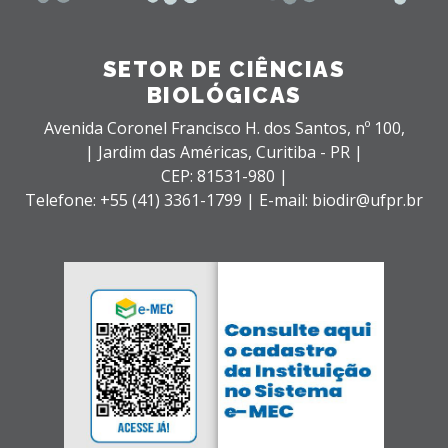
SETOR DE CIÊNCIAS
BIOLÓGICAS
Avenida Coronel Francisco H. dos Santos, nº 100,
| Jardim das Américas,
Curitiba - PR |
CEP: 81531-980 |
Telefone: +55 (41) 3361-1799 | E-mail: biodir@ufpr.br