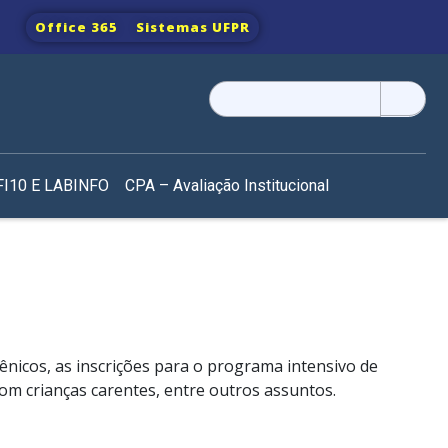
Office 365
Sistemas UFPR
Pesquisar
por:
I10 E LABINFO
CPA – Avaliação Institucional
icos, as inscrições para o programa intensivo de
m crianças carentes, entre outros assuntos.