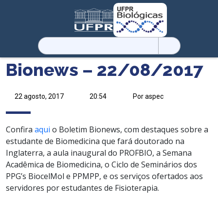
Pesquisar
por:
Bionews – 22/08/2017
22 agosto, 2017
20:54
Por aspec
Confira
aqui
o Boletim Bionews, com destaques sobre a
estudante de Biomedicina que fará doutorado na
Inglaterra, a aula inaugural do PROFBIO, a Semana
Acadêmica de Biomedicina, o Ciclo de Seminários dos
PPG’s BiocelMol e PPMPP, e os serviços ofertados aos
servidores por estudantes de Fisioterapia.