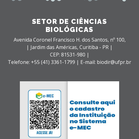
SETOR DE CIÊNCIAS
BIOLÓGICAS
Avenida Coronel Francisco H. dos Santos, nº 100,
| Jardim das Américas,
Curitiba - PR |
CEP: 81531-980 |
Telefone: +55 (41) 3361-1799 | E-mail: biodir@ufpr.br