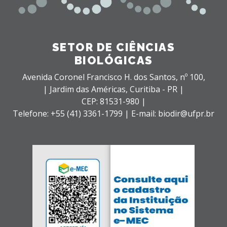
SETOR DE CIÊNCIAS
BIOLÓGICAS
Avenida Coronel Francisco H. dos Santos, nº 100,
| Jardim das Américas,
Curitiba - PR |
CEP: 81531-980 |
Telefone: +55 (41) 3361-1799 | E-mail: biodir@ufpr.br