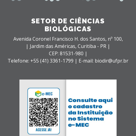
SETOR DE CIÊNCIAS
BIOLÓGICAS
Avenida Coronel Francisco H. dos Santos, nº 100,
| Jardim das Américas,
Curitiba - PR |
CEP: 81531-980 |
Telefone: +55 (41) 3361-1799 | E-mail: biodir@ufpr.br