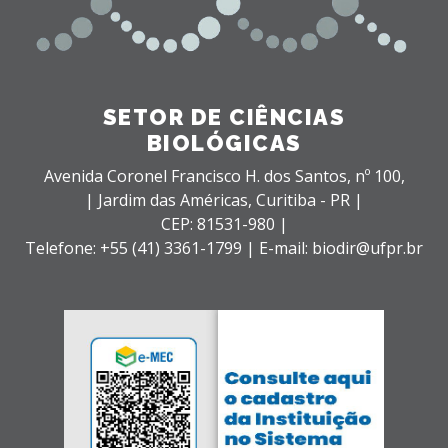
SETOR DE CIÊNCIAS
BIOLÓGICAS
Avenida Coronel Francisco H. dos Santos, nº 100,
| Jardim das Américas,
Curitiba - PR |
CEP: 81531-980 |
Telefone: +55 (41) 3361-1799 | E-mail: biodir@ufpr.br