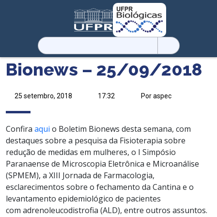
Pesquisar
por:
Bionews – 25/09/2018
25 setembro, 2018
17:32
Por aspec
Confira
aqui
o Boletim Bionews desta semana, com
destaques sobre a pesquisa da Fisioterapia sobre
redução de medidas em mulheres, o I Simpósio
Paranaense de Microscopia Eletrônica e Microanálise
(SPMEM), a XIII Jornada de Farmacologia,
esclarecimentos sobre o fechamento da Cantina e o
levantamento epidemiológico de pacientes
com adrenoleucodistrofia (ALD), entre outros assuntos.