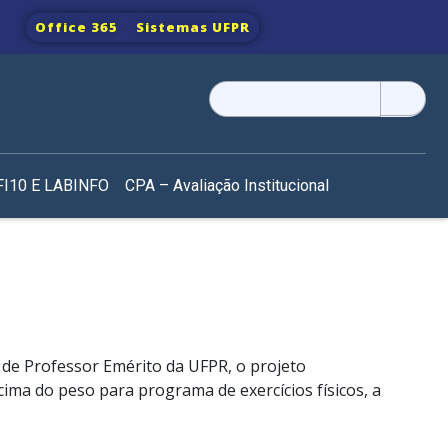
Office 365
Sistemas UFPR
Pesquisar
por:
I10 E LABINFO
CPA – Avaliação Institucional
 de Professor Emérito da UFPR, o projeto
ima do peso para programa de exercícios físicos, a