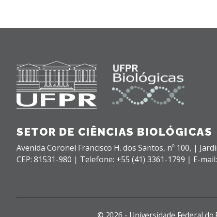
SETOR DE CIÊNCIAS BIOLÓGICAS
Avenida Coronel Francisco H. dos Santos, nº 100,
| Jard
CEP: 81531-980 |
Telefone: +55 (41) 3361-1799 | E-mail
©
2026 - Universidade Federal do