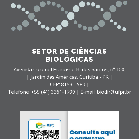
SETOR DE CIÊNCIAS
BIOLÓGICAS
Avenida Coronel Francisco H. dos Santos, nº 100,
| Jardim das Américas,
Curitiba - PR |
CEP: 81531-980 |
Telefone: +55 (41) 3361-1799 | E-mail: biodir@ufpr.br