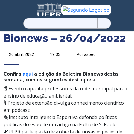
Pesquisar
por:
Bionews – 26/04/2022
26 abril, 2022
19:33
Por aspec
Confira
aqui
a edição do Boletim Bionews desta
semana, com os seguintes destaques:
🌎Evento capacita professores da rede municipal para o
ensino de educação ambiental;
🎙️ Projeto
de extensão divulga conhecimento científico
em podcast;
🗞️
Instituto Inteligência Esportiva defende políticas
públicas do esporte em artigo na Folha de S. Paulo;
🌿UFPR participa da descoberta de
novas espécies de