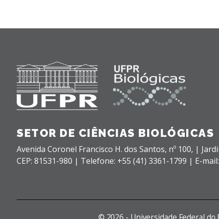
SETOR DE CIÊNCIAS BIOLÓGICAS
Avenida Coronel Francisco H. dos Santos, nº 100,
| Jard
CEP: 81531-980 |
Telefone: +55 (41) 3361-1799 | E-mail
©
2026 - Universidade Federal do