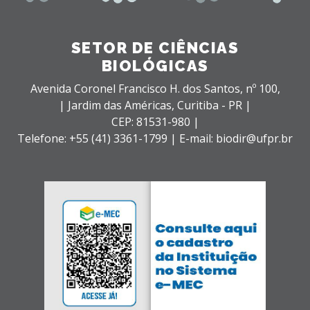
SETOR DE CIÊNCIAS
BIOLÓGICAS
Avenida Coronel Francisco H. dos Santos, nº 100,
| Jardim das Américas,
Curitiba - PR |
CEP: 81531-980 |
Telefone: +55 (41) 3361-1799 | E-mail: biodir@ufpr.br