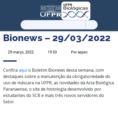
Pesquisar
por:
Bionews – 29/03/2022
29 março, 2022
19:50
Por aspec
Confira
aqui
o Boletim Bionews desta semana, com
destaques sobre a manutenção da obrigatoriedade do
uso de máscara na UFPR, as novidades da Acta Biológica
Paranaense, o site de histologia desenvolvido por
estudantes do SCB e mais três novos servidores do
Setor.