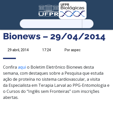
Pesquisar
por:
Bionews – 29/04/2014
29 abril, 2014
17:24
Por aspec
Confira
aqui
o Boletim Eletrônico Bionews desta
semana, com destaques sobre a Pesquisa que estuda
ação de proteína no sistema cardiovascular, a visita
da Especialista em Terapia Larval ao PPG-Entomologia e
o Cursos do “Inglês sem Fronteiras” com inscrições
abertas.