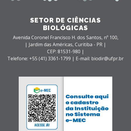
SETOR DE CIÊNCIAS
BIOLÓGICAS
Avenida Coronel Francisco H. dos Santos, nº 100,
| Jardim das Américas,
Curitiba - PR |
CEP: 81531-980 |
Telefone: +55 (41) 3361-1799 | E-mail: biodir@ufpr.br