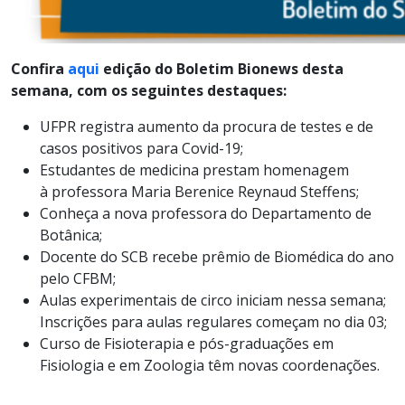
Confira
aqui
edição do Boletim Bionews desta
semana, com os seguintes destaques:
UFPR registra aumento da procura de testes e de
casos positivos para Covid-19
;
Estudantes de medicina prestam homenagem
à
professora
Maria Berenice Reynaud
Steffens
;
Conheça a nova professora do Departamento de
Botânica;
Docente do SCB recebe prêmio de Biomédica do ano
pe
lo
CFBM
;
Aulas experimentais de circo iniciam nessa semana;
Inscrições para aulas regulares começam no dia 03;
Curso de Fisioterapia e pós-graduações em
Fisiologia
e em Zoologia têm novas coordenações.