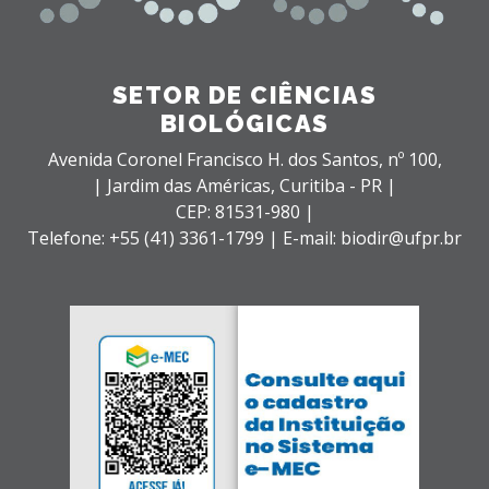
SETOR DE CIÊNCIAS
BIOLÓGICAS
Avenida Coronel Francisco H. dos Santos, nº 100,
| Jardim das Américas,
Curitiba - PR |
CEP: 81531-980 |
Telefone: +55 (41) 3361-1799 | E-mail: biodir@ufpr.br