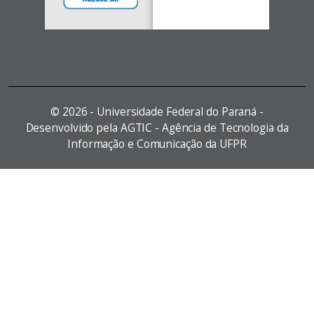
©
2026 - Universidade Federal do Paraná -
Desenvolvido pela AGTIC - Agência de Tecnologia da
Informação e Comunicação da UFPR