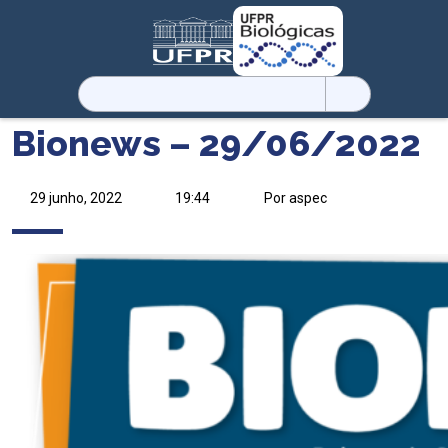
Pesquisar
por:
Bionews – 29/06/2022
29 junho, 2022
19:44
Por aspec