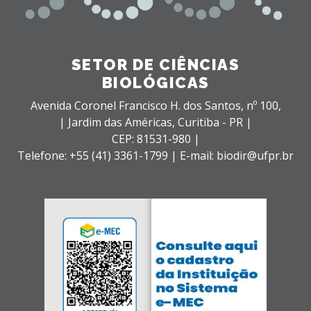
SETOR DE CIÊNCIAS
BIOLÓGICAS
Avenida Coronel Francisco H. dos Santos, nº 100,
| Jardim das Américas,
Curitiba - PR |
CEP: 81531-980 |
Telefone: +55 (41) 3361-1799 | E-mail: biodir@ufpr.br