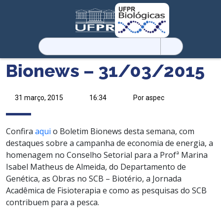
Pesquisar
por:
Bionews – 31/03/2015
31 março, 2015
16:34
Por aspec
Confira
aqui
o Boletim Bionews desta semana, com
destaques sobre a campanha de economia de energia, a
homenagem no Conselho Setorial para a Profª Marina
Isabel Matheus de Almeida, do Departamento de
Genética, as Obras no SCB – Biotério, a Jornada
Acadêmica de Fisioterapia e como as pesquisas do SCB
contribuem para a pesca.