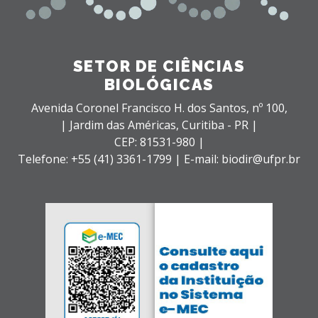
SETOR DE CIÊNCIAS
BIOLÓGICAS
Avenida Coronel Francisco H. dos Santos, nº 100,
| Jardim das Américas,
Curitiba - PR |
CEP: 81531-980 |
Telefone: +55 (41) 3361-1799 | E-mail: biodir@ufpr.br