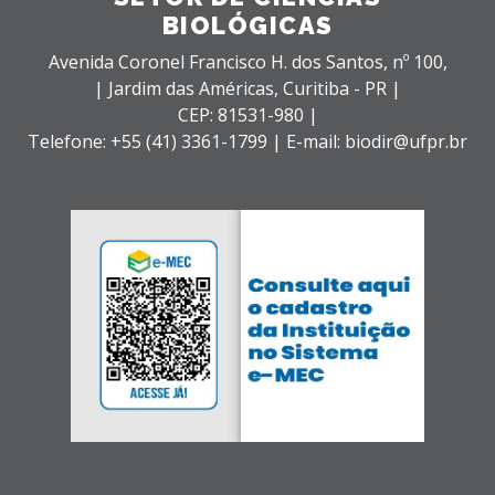
BIOLÓGICAS
Avenida Coronel Francisco H. dos Santos, nº 100,
| Jardim das Américas,
Curitiba - PR |
CEP: 81531-980 |
Telefone: +55 (41) 3361-1799 | E-mail: biodir@ufpr.br