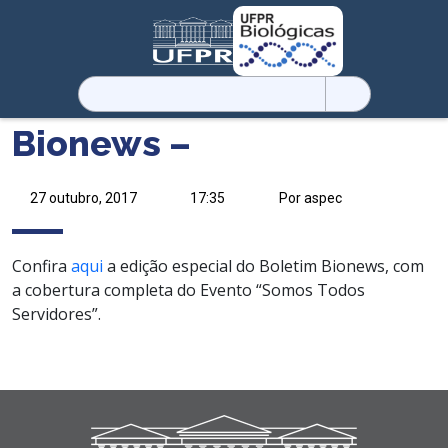
Pesquisar
por:
Bionews –
27 outubro, 2017
17:35
Por aspec
Confira
aqui
a edição especial do Boletim Bionews, com
a cobertura completa do Evento “Somos Todos
Servidores”.